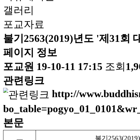
갤러리
포교자료
불기2563(2019)년도 '제3
페이지 정보
포교원
19-10-11 17:15
조회
1,
관련링크
http://www.buddhis
bo_table=pogyo_01_0101&wr
본문
불기
2563(2019)