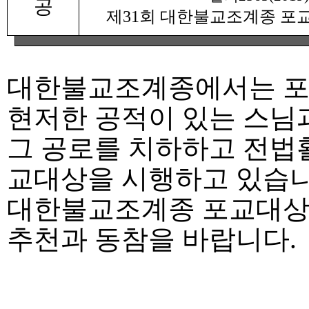
공
제
31
회 대한불교조계종 포
대한불교조계종에서는 포교
현저한 공적이 있는 스님
그 공로를 치하하고 전법활
교대상을 시행하고 있습
대한불교조계종 포교대
추천과 동참을 바랍니다
.