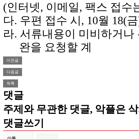
(
인터넷
,
이메일
,
팩스 접수
다
.
우편 접수 시
, 10
월
18(
금
라
.
서류내용이 미비하거나 
완을 요청할 계
이전글
다음글
목록
댓글
주제와 무관한 댓글, 악플은 삭
댓글쓰기
이름