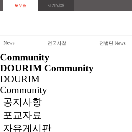
도우림
세계일화
News
전국사찰
전법단 News
Community
DOURIM
Community
DOURIM
Community
공지사항
포교자료
자유게시판