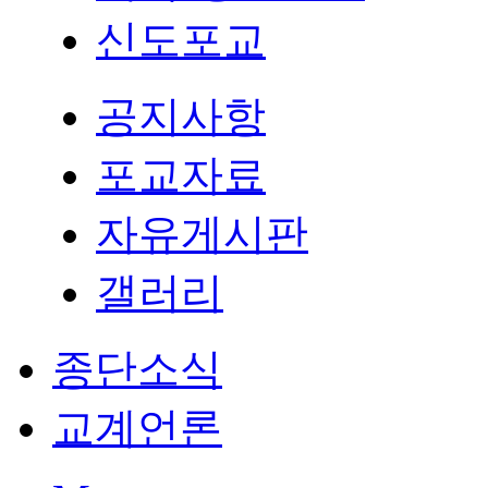
신도포교
공지사항
포교자료
자유게시판
갤러리
종단소식
교계언론