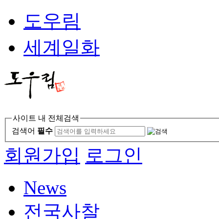
도우림
세계일화
사이트 내 전체검색
검색어
필수
회원가입
로그인
News
전국사찰