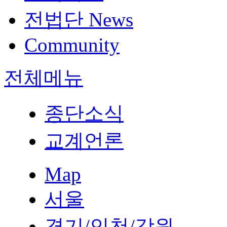
전법단 News
Community
전체메뉴
종단소식
교계언론
Map
서울
경기/인천/강원