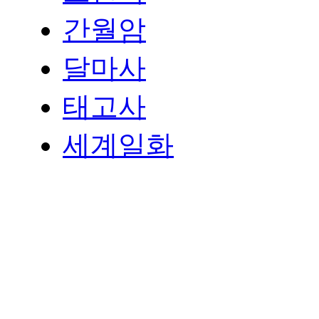
간월암
달마사
태고사
세계일화