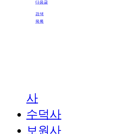
다음글
검색
목록
사
수덕사
보원사