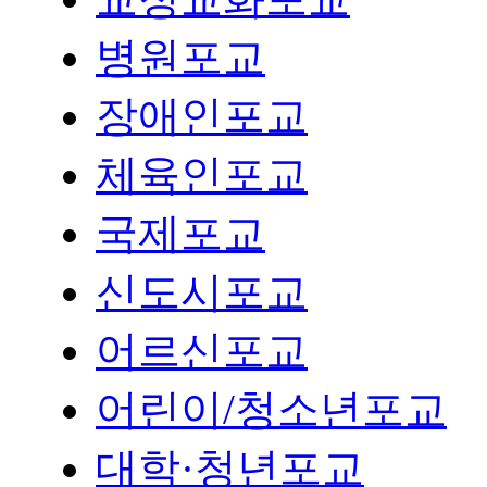
병원포교
장애인포교
체육인포교
국제포교
신도시포교
어르신포교
어린이/청소년포교
대학·청년포교