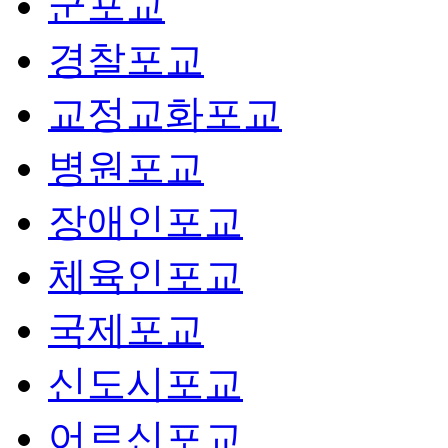
군포교
경찰포교
교정교화포교
병원포교
장애인포교
체육인포교
국제포교
신도시포교
어르신포교