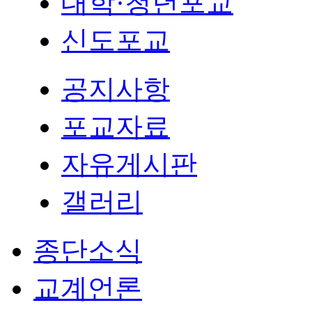
대학·청년포교
신도포교
공지사항
포교자료
자유게시판
갤러리
종단소식
교계언론