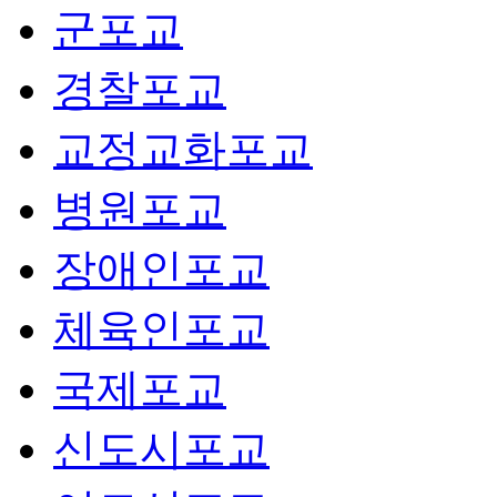
군포교
경찰포교
교정교화포교
병원포교
장애인포교
체육인포교
국제포교
신도시포교