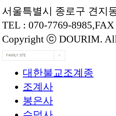
서울특별시 종로구 견지동 
TEL :
070-7769-8985
,FAX
Copyright ⓒ
DOURIM
. Al
대한불교조계종
조계사
봉은사
수덕사