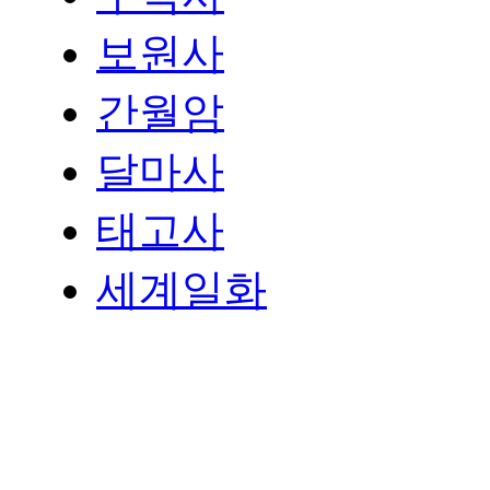
보원사
간월암
달마사
태고사
세계일화