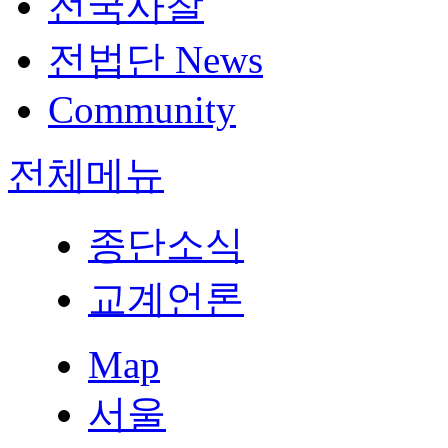
전국사찰
전법단 News
Community
전체메뉴
종단소식
교계언론
Map
서울