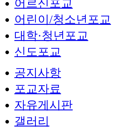
어르신포교
어린이/청소년포교
대학·청년포교
신도포교
공지사항
포교자료
자유게시판
갤러리