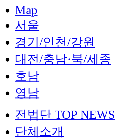
Map
서울
경기/인천/강원
대전/충남·북/세종
호남
영남
전법단 TOP NEWS
단체소개