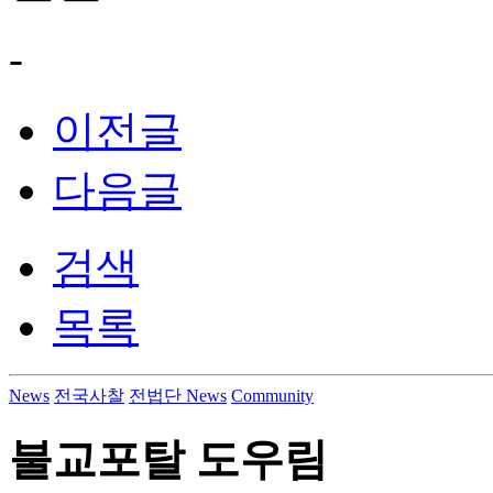
-
이전글
다음글
검색
목록
News
전국사찰
전법단 News
Community
불교포탈 도우림