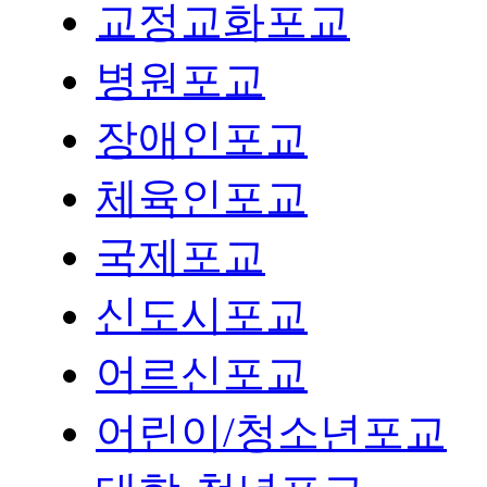
교정교화포교
병원포교
장애인포교
체육인포교
국제포교
신도시포교
어르신포교
어린이/청소년포교