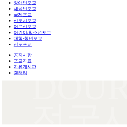
장애인포교
체육인포교
국제포교
신도시포교
어르신포교
어린이/청소년포교
대학·청년포교
신도포교
공지사항
포교자료
자유게시판
DOUR
갤러리
전국