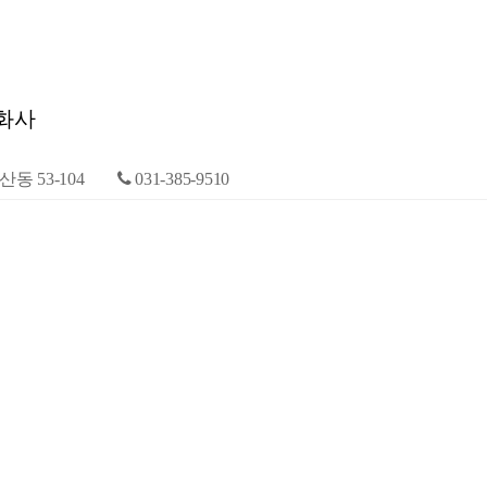
법화사
동 53-104
031-385-9510