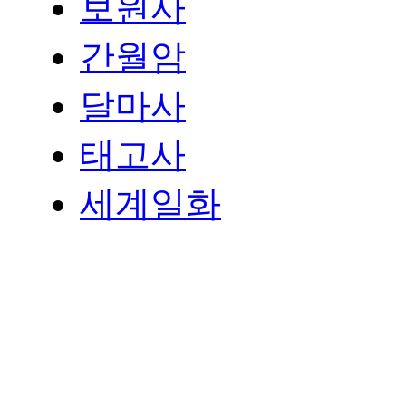
보원사
간월암
달마사
태고사
세계일화