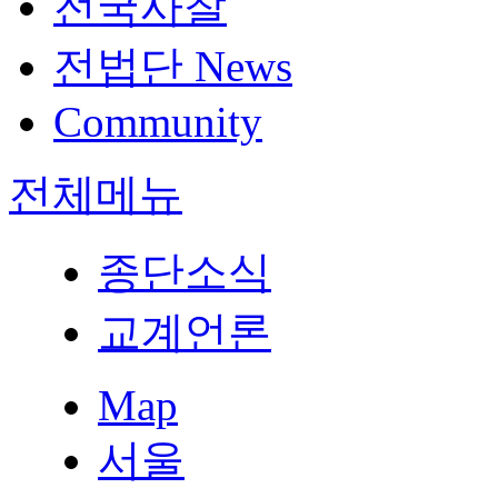
전국사찰
전법단 News
Community
전체메뉴
종단소식
교계언론
Map
서울