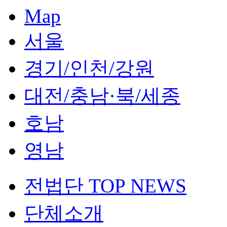
Map
서울
경기/인천/강원
대전/충남·북/세종
호남
영남
전법단 TOP NEWS
단체소개