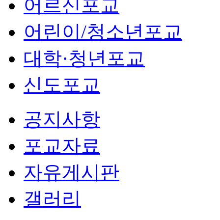
어르신포교
어린이/청소년포교
대학·청년포교
신도포교
공지사항
포교자료
자유게시판
갤러리