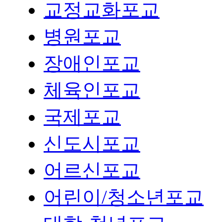
교정교화포교
병원포교
장애인포교
체육인포교
국제포교
신도시포교
어르신포교
어린이/청소년포교