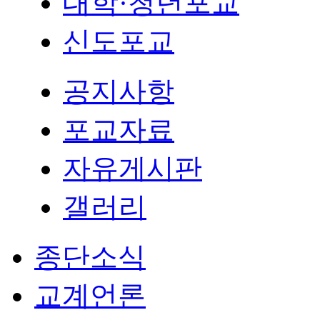
대학·청년포교
신도포교
공지사항
포교자료
자유게시판
갤러리
종단소식
교계언론