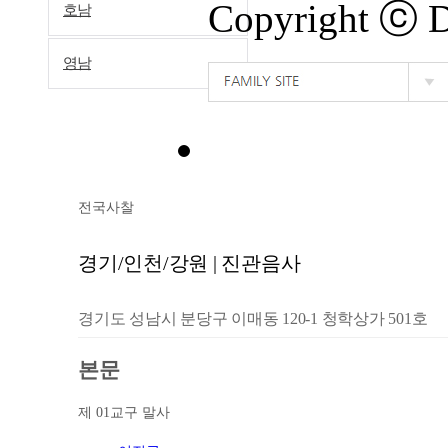
Copyright ⓒ
호남
영남
전국사찰
경기/인천/강원 | 진관음사
경기도 성남시 분당구 이매동 120-1 청학상가 501호
본문
제 01교구 말사