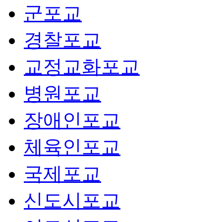
군포교
경찰포교
교정교화포교
병원포교
장애인포교
체육인포교
국제포교
신도시포교