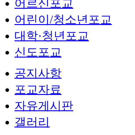
어르신포교
어린이/청소년포교
대학·청년포교
신도포교
공지사항
포교자료
자유게시판
갤러리