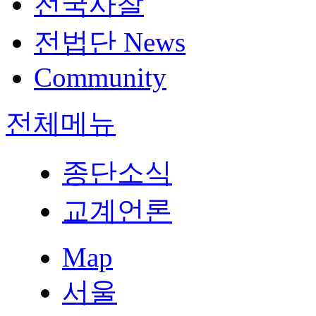
전국사찰
전법단 News
Community
전체메뉴
종단소식
교계언론
Map
서울