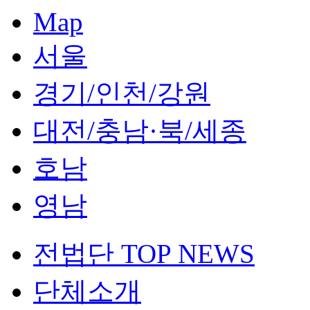
Map
서울
경기/인천/강원
대전/충남·북/세종
호남
영남
전법단 TOP NEWS
단체소개