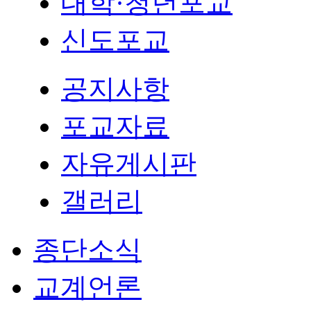
대학·청년포교
신도포교
공지사항
포교자료
자유게시판
갤러리
종단소식
교계언론