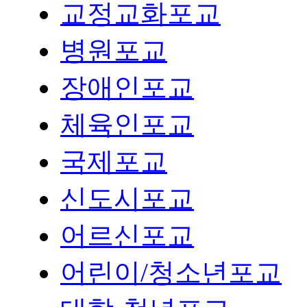
교정교화포교
병원포교
장애인포교
체육인포교
국제포교
신도시포교
어르신포교
어린이/청소년포교