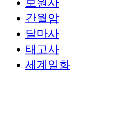
보원사
간월암
달마사
태고사
세계일화