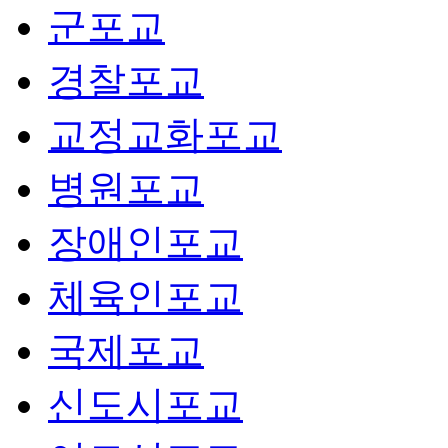
군포교
경찰포교
교정교화포교
병원포교
장애인포교
체육인포교
국제포교
신도시포교