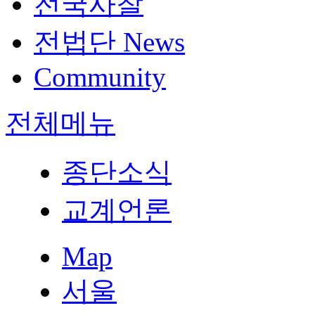
전국사찰
전법단 News
Community
전체메뉴
종단소식
교계언론
Map
서울