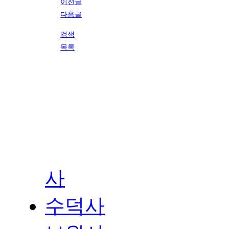
이전글
다음글
검색
목록
사
수덕사