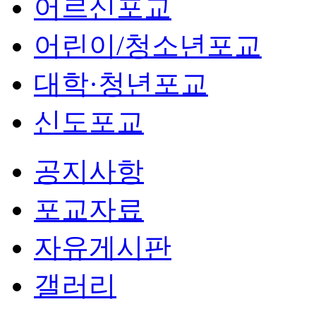
어르신포교
어린이/청소년포교
대학·청년포교
신도포교
공지사항
포교자료
자유게시판
갤러리