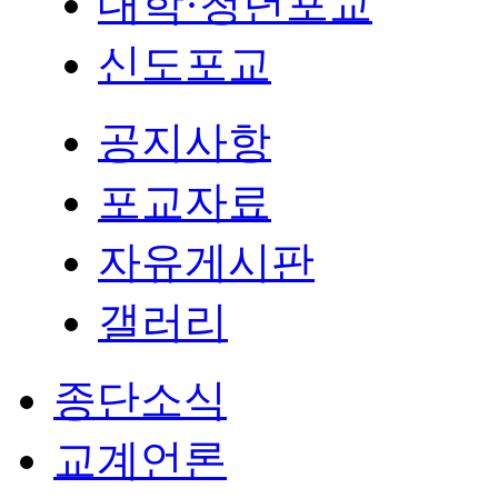
대학·청년포교
신도포교
공지사항
포교자료
자유게시판
갤러리
종단소식
교계언론