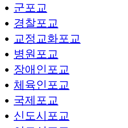
군포교
경찰포교
교정교화포교
병원포교
장애인포교
체육인포교
국제포교
신도시포교