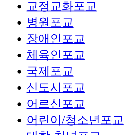
교정교화포교
병원포교
장애인포교
체육인포교
국제포교
신도시포교
어르신포교
어린이/청소년포교