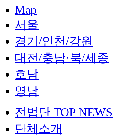
Map
서울
경기/인천/강원
대전/충남·북/세종
호남
영남
전법단 TOP NEWS
단체소개