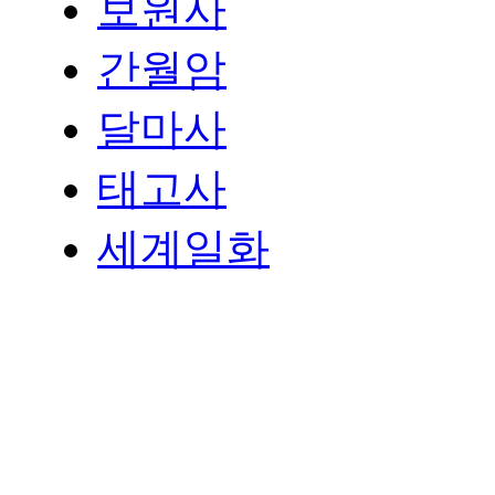
보원사
간월암
달마사
태고사
세계일화