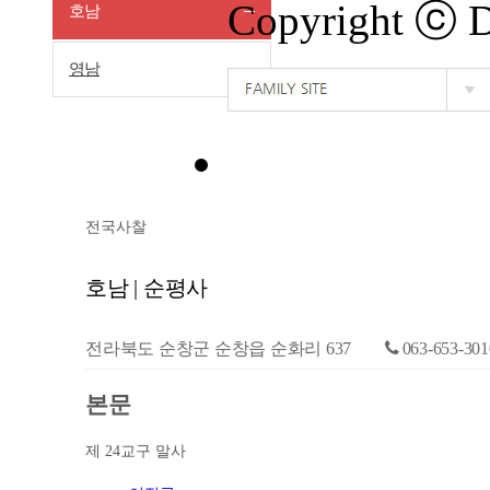
Copyright ⓒ
호남
영남
전국사찰
호남 | 순평사
전라북도 순창군 순창읍 순화리 637
063-653-301
본문
제 24교구 말사