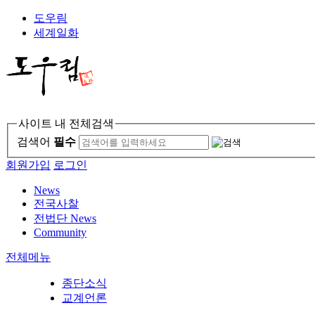
도우림
세계일화
사이트 내 전체검색
검색어
필수
회원가입
로그인
News
전국사찰
전법단 News
Community
전체메뉴
종단소식
교계언론