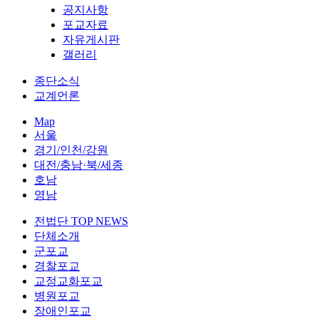
공지사항
포교자료
자유게시판
갤러리
종단소식
교계언론
Map
서울
경기/인천/강원
대전/충남·북/세종
호남
영남
전법단 TOP NEWS
단체소개
군포교
경찰포교
교정교화포교
병원포교
장애인포교