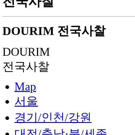
전국사찰
DOURIM
전국사찰
DOURIM
전국사찰
Map
서울
경기/인천/강원
대전/충남·북/세종