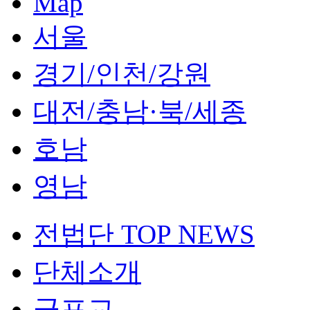
Map
서울
경기/인천/강원
대전/충남·북/세종
호남
영남
전법단 TOP NEWS
단체소개
군포교