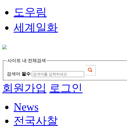
도우림
세계일화
사이트 내 전체검색
검색어
필수
회원가입
로그인
News
전국사찰