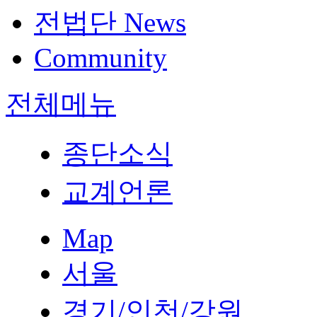
전법단 News
Community
전체메뉴
종단소식
교계언론
Map
서울
경기/인천/강원