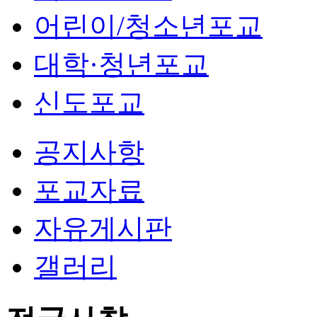
어린이/청소년포교
대학·청년포교
신도포교
공지사항
포교자료
자유게시판
갤러리