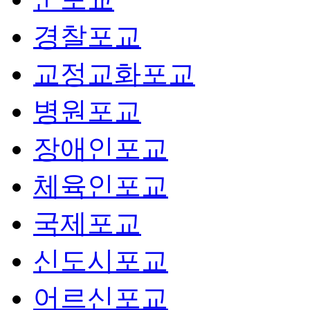
경찰포교
교정교화포교
병원포교
장애인포교
체육인포교
국제포교
신도시포교
어르신포교