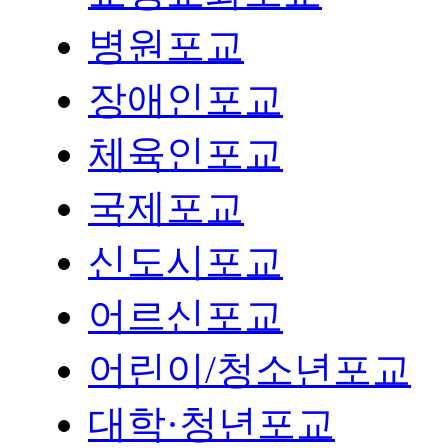
병원포교
장애인포교
체육인포교
국제포교
신도시포교
어르신포교
어린이/청소년포교
대학·청년포교