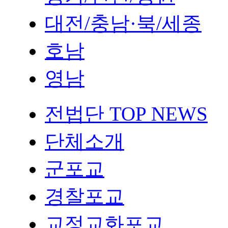
대전/충남·북/세종
호남
영남
전법단 TOP NEWS
단체소개
군포교
경찰포교
교정교화포교