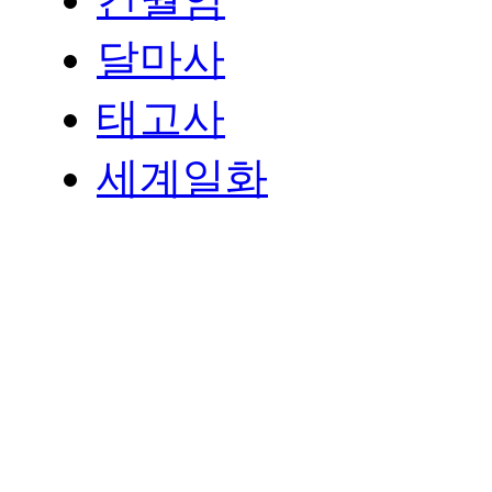
달마사
태고사
세계일화