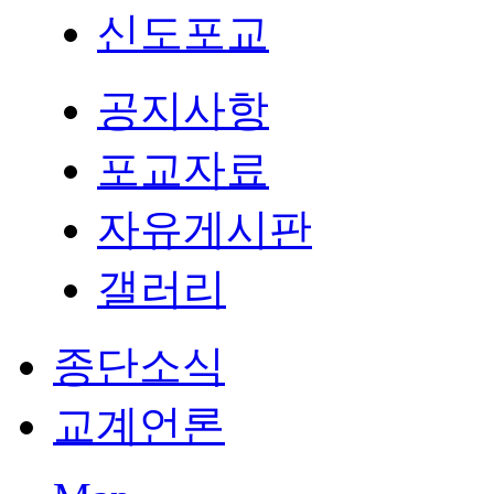
신도포교
공지사항
포교자료
자유게시판
갤러리
종단소식
교계언론